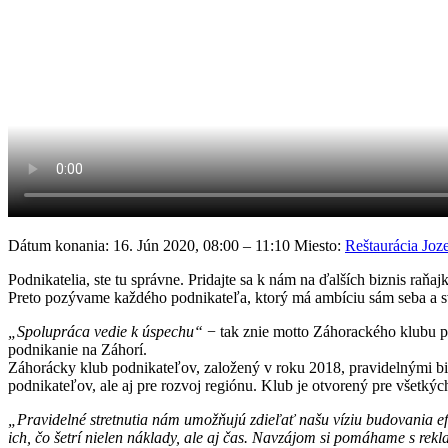
Dátum konania:
16. Jún 2020, 08:00 – 11:10 Miesto:
Reštaurácia Jozef
Podnikatelia, ste tu správne. Pridajte sa k nám na ďalších biznis r
Preto pozývame každého podnikateľa, ktorý má ambíciu sám seba a sv
„Spolupráca vedie k úspechu“
− tak znie motto Záhorackého klubu po
podnikanie na Záhorí.
Záhorácky klub podnikateľov, založený v roku 2018, pravidelnými biz
podnikateľov, ale aj pre rozvoj regiónu. Klub je otvorený pre všetkýc
„Pravidelné stretnutia nám umožňujú zdieľať našu víziu budovania e
ich, čo šetrí nielen náklady, ale aj čas. Navzájom si pomáhame s rek