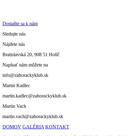
Dostaňte sa k nám
Sledujte nás
Nájdete nás
Bratislavská 20, 908 51 Holíč
Napísať nám môžete na
info@zahorackyklub.sk
Martin Kadlec
martin.kadlec@zahorackyklub.sk
Martin Vach
martin.vach@zahorackyklub.sk
DOMOV
GALÉRIA
KONTAKT