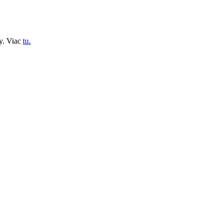
y. Viac
tu.