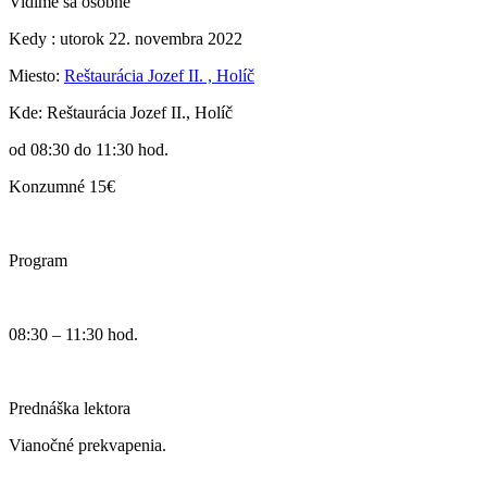
Vidíme sa osobne
Kedy : utorok 22. novembra 2022
Miesto:
Reštaurácia Jozef II. , Holíč
Kde: Reštaurácia Jozef II., Holíč
od 08:30 do 11:30 hod.
Konzumné 15€
Program
08:30 – 11:30 hod.
Prednáška lektora
Vianočné prekvapenia.