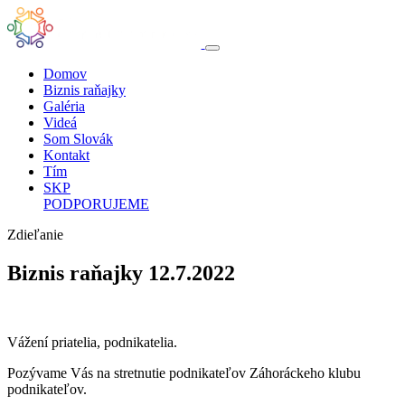
Domov
Biznis raňajky
Galéria
Videá
Som Slovák
Kontakt
Tím
SKP
PODPORUJEME
Zdieľanie
Biznis raňajky 12.7.2022
Vážení priatelia, podnikatelia.
Pozývame Vás na stretnutie podnikateľov Záhoráckeho klubu
podnikateľov.