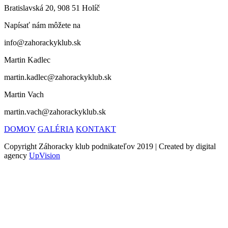
Bratislavská 20, 908 51 Holíč
Napísať nám môžete na
info@zahorackyklub.sk
Martin Kadlec
martin.kadlec@zahorackyklub.sk
Martin Vach
martin.vach@zahorackyklub.sk
DOMOV
GALÉRIA
KONTAKT
Copyright Záhoracky klub podnikateľov 2019 | Created by digital
agency
UpVision