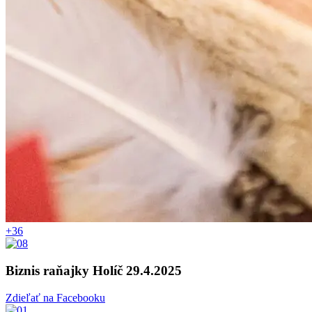
+36
Biznis raňajky Holíč 29.4.2025
Zdieľať na Facebooku