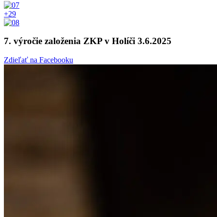
+29
7. výročie založenia ZKP v Holíči 3.6.2025
Zdieľať na Facebooku