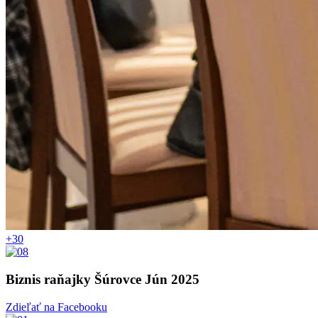
+30
Biznis raňajky Šúrovce Jún 2025
Zdieľať na Facebooku