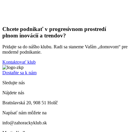
Chcete podnikať v progresívnom prostredí
plnom inovácií a trendov?
Pridajte sa do nášho klubu. Radi sa staneme Vaším „domovom“ pre
moderné podnikanie.
Kontaktovať klub
Dostaňte sa k nám
Sledujte nás
Nájdete nás
Bratislavská 20, 908 51 Holíč
Napísať nám môžete na
info@zahorackyklub.sk