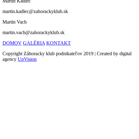
Martin Kadlec
martin.kadlec@zahorackyklub.sk
Martin Vach
martin.vach@zahorackyklub.sk
DOMOV
GALÉRIA
KONTAKT
Copyright Záhoracky klub podnikateľov 2019 | Created by digital
agency
UpVision